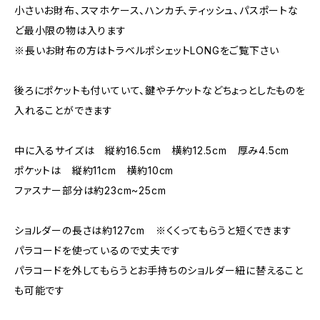
小さいお財布、スマホケース、ハンカチ、ティッシュ、パスポートな
ど最小限の物は入ります
※長いお財布の方はトラベルポシェットLONGをご覧下さい
後ろにポケットも付いていて、鍵やチケットなどちょっとしたものを
入れることができます
中に入るサイズは 縦約16.5cm 横約12.5cm 厚み4.5cm
ポケットは 縦約11cm 横約10cm
ファスナー部分は約23cm~25cm
ショルダーの長さは約127cm ※くくってもらうと短くできます
パラコードを使っているので丈夫です
パラコードを外してもらうとお手持ちのショルダー紐に替えること
も可能です