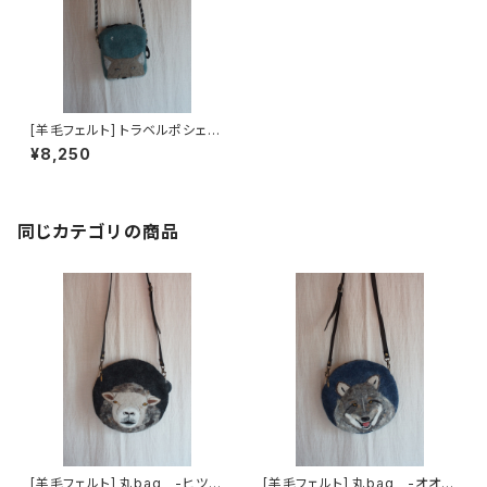
[羊毛フェルト] トラベルポシェッ
ト -チベットスナギツネ-
¥8,250
同じカテゴリの商品
[羊毛フェルト] 丸bag -ヒツ
[羊毛フェルト] 丸bag -オオカ