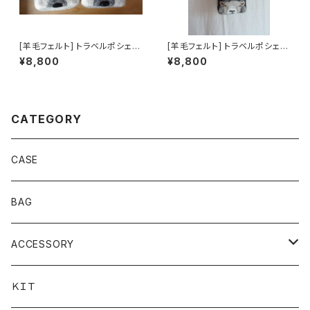
[羊毛フェルト] トラベルポシェッ
[羊毛フェルト] トラベルポシェッ
トLONG -シロクマ-
トLONG -ヒツジ-
¥8,800
¥8,800
CATEGORY
CASE
BAG
ACCESSORY
brooch
ＫＩＴ