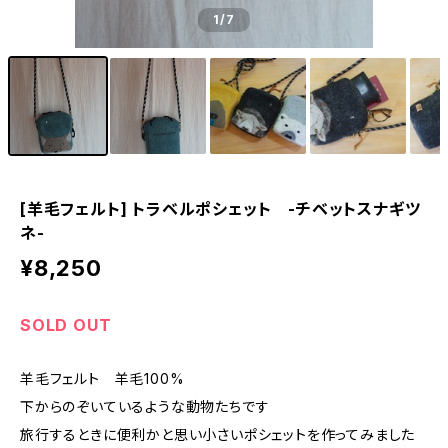
1
/7
[羊毛フェルト] トラベルポシェット -チベットスナギツ
ネ-
¥8,250
SOLD OUT
羊毛フェルト 羊毛100%
下からのぞいているような動物たちです
旅行するときに便利かと思い小さいポシェットを作ってみました