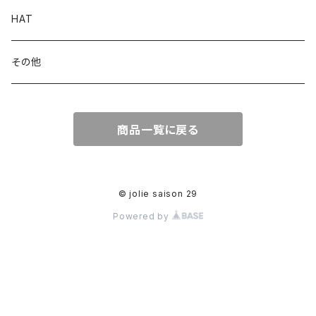
PINS
HAT
Key ring
その他
商品一覧に戻る
© jolie saison 29
Powered by