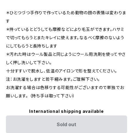
＊ひとつづつ手作りで作っているため動物の顔の表情は変わりま
す
＊持っているとどうしても摩擦などにより毛玉ができます。ハサミ
で切ってもらうとまたキレイに使えます。なるべく摩擦のないよう
にしてもらうと長持ちします
＊汚れた時はウール製品と同じようにウール用洗剤を使ってやさ
しく押し洗いして下さい。
十分すすいで脱水し、低温のアイロンで形を整えてください。
注：お洗濯をしますと若干縮みます。ご理解下さい。
お洗濯する場合は色移りする可能性がございますので単独でお
願いします。 （持ち手は取って下さい）
International shipping available
Sold out