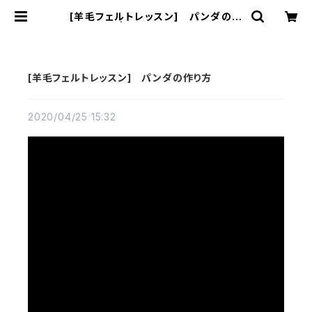
[羊毛フェルトレッスン] パンダの作
り方 | jolie saison 29
[羊毛フェルトレッスン] パンダの作り方
2020/04/25 15:32