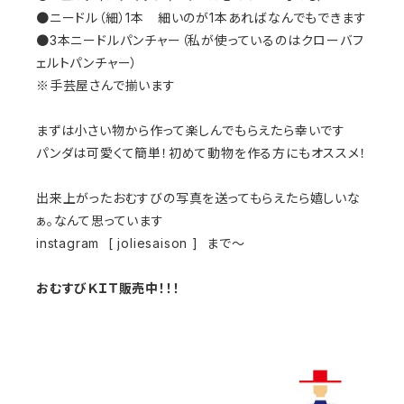
●ニードル（細）1本 細いのが1本あればなんでもできます
●3本ニードルパンチャー（私が使っているのはクローバフ
ェルトパンチャー）
※手芸屋さんで揃います
まずは小さい物から作って楽しんでもらえたら幸いです
パンダは可愛くて簡単！初めて動物を作る方にもオススメ！
出来上がったおむすびの写真を送ってもらえたら嬉しいな
ぁ。なんて思っています
instagram [ joliesaison ] まで～
おむすびＫＩＴ販売中！！！