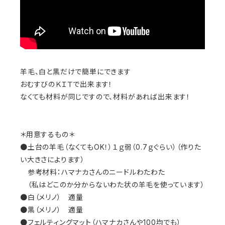
羊毛、白と黒だけで簡単にできます
おむすびのＫＩＴで出来ます！
なくても材料が同じですので、材料があれば出来ます！
＊用意するもの＊
●土台の羊毛（なくてもOK！）１ｇ弱（0.7ｇぐらい）（作りた
い大きさによります）
参考材料：ハマナカさんのニードルわたわた
（私はどこのか分からないわた状の羊毛を使っています）
●白（メリノ） 適量
●黒（メリノ） 適量
●フェルティングマット（ハマナカさんや100均でも）